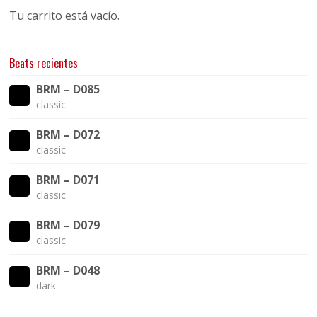
Tu carrito está vacío.
Beats recientes
BRM – D085
classic
BRM – D072
classic
BRM – D071
classic
BRM – D079
classic
BRM – D048
dark