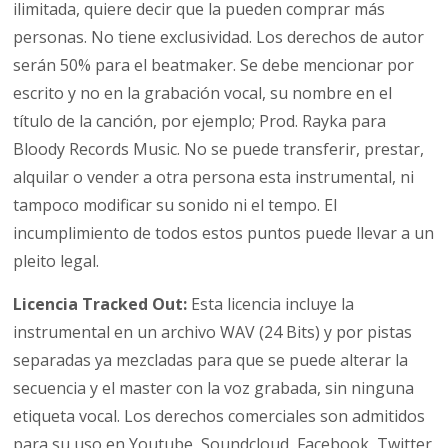
ilimitada, quiere decir que la pueden comprar más
personas. No tiene exclusividad. Los derechos de autor
serán 50% para el beatmaker. Se debe mencionar por
escrito y no en la grabación vocal, su nombre en el
título de la canción, por ejemplo; Prod. Rayka para
Bloody Records Music. No se puede transferir, prestar,
alquilar o vender a otra persona esta instrumental, ni
tampoco modificar su sonido ni el tempo. El
incumplimiento de todos estos puntos puede llevar a un
pleito legal.
Licencia Tracked Out:
Esta licencia incluye la
instrumental en un archivo WAV (24 Bits) y por pistas
separadas ya mezcladas para que se puede alterar la
secuencia y el master con la voz grabada, sin ninguna
etiqueta vocal. Los derechos comerciales son admitidos
para su uso en Youtube, Soundcloud, Facebook, Twitter