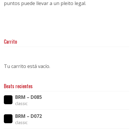
puntos puede llevar a un pleito legal.
Carrito
Tu carrito está vacío.
Beats recientes
BRM – D085
classic
BRM – D072
classic