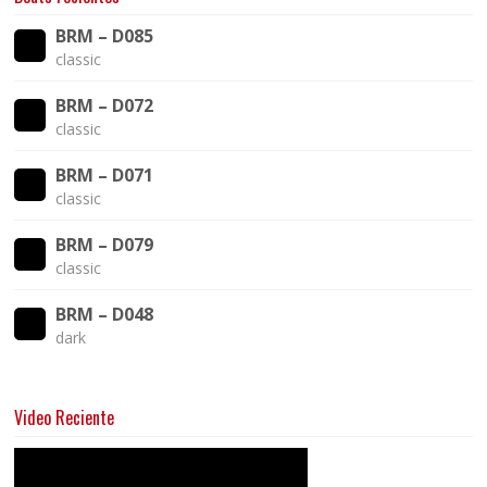
BRM – D085
classic
BRM – D072
classic
BRM – D071
classic
BRM – D079
classic
BRM – D048
dark
Video Reciente