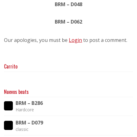
BRM – D048
BRM – D062
Our apologies, you must be
Login
to post a comment.
Carrito
Nuevos beats
BRM – B286
Hardcore
BRM – D079
classic