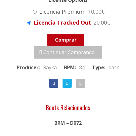
License Options
Licencia Premium
10.00€
Licencia Tracked Out
20.00€
Comprar
Continuar Comprando
Producer:
Rayka
BPM:
84
Type:
dark
Beats Relacionados
BRM – D072