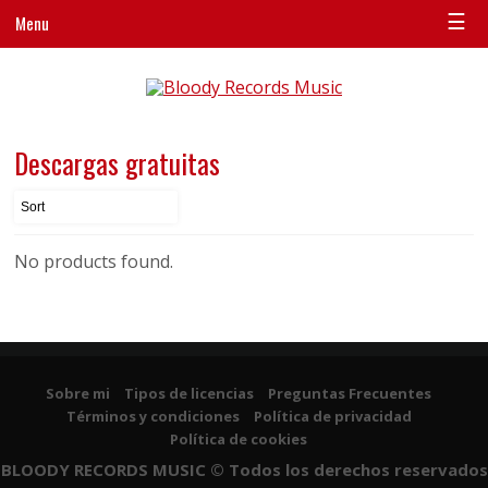
☰
Menu
Descargas gratuitas
No products found.
Sobre mi
Tipos de licencias
Preguntas Frecuentes
Términos y condiciones
Política de privacidad
Política de cookies
BLOODY RECORDS MUSIC © Todos los derechos reservados