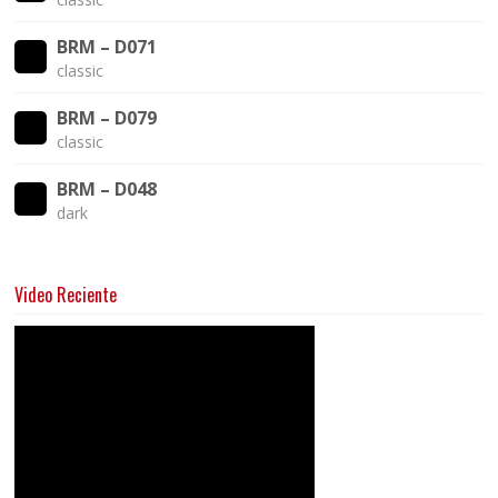
BRM – D071
classic
BRM – D079
classic
BRM – D048
dark
Video Reciente