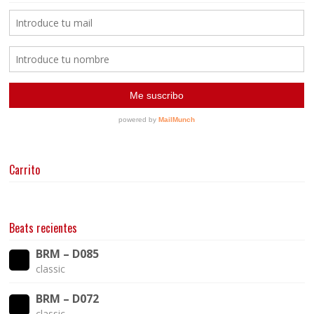
Carrito
Beats recientes
BRM – D085
classic
BRM – D072
classic