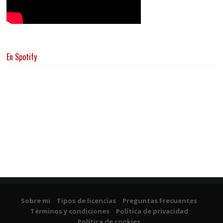
En Spotify
Sobre mi
Tipos de licencias
Preguntas Frecuentes
Términos y condiciones
Política de privacidad
Política de cookies