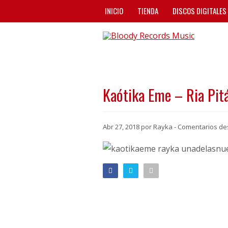
INICIO
TIENDA
DISCOS DIGITALES
Kaótika Eme – Ria Pitá
Abr 27, 2018 por Rayka -
Comentarios de