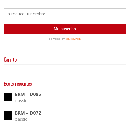
Carrito
Beats recientes
BRM – D085
classic
BRM – D072
classic