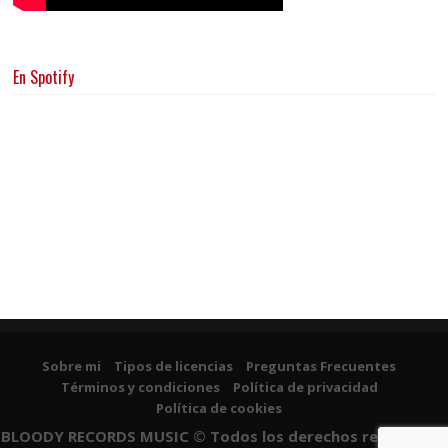
En Spotify
Sobre mi
Tipos de licencias
Preguntas Frecuentes
Términos y condiciones
Política de privacidad
Política de cookies
BLOODY RECORDS MUSIC © Todos los derechos reservados