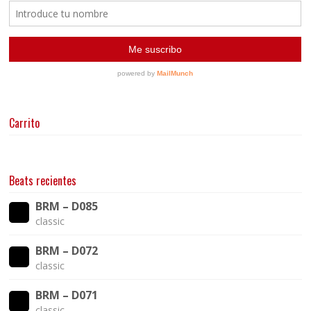
Carrito
Beats recientes
BRM – D085
classic
BRM – D072
classic
BRM – D071
classic