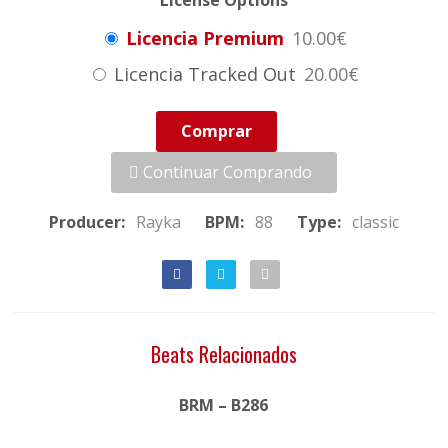
License Options
Licencia Premium
10.00€
Licencia Tracked Out
20.00€
Comprar
Continuar Comprando
Producer:
Rayka
BPM:
88
Type:
classic
Beats Relacionados
BRM – B286