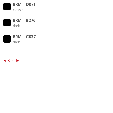
BRM – D071
classic
BRM – B276
dark
BRM – C037
dark
En Spotify