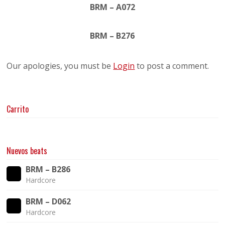
BRM – A072
BRM – B276
Our apologies, you must be
Login
to post a comment.
Carrito
Nuevos beats
BRM – B286
Hardcore
BRM – D062
Hardcore