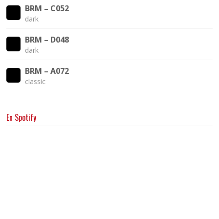
BRM – C052
dark
BRM – D048
dark
BRM – A072
classic
En Spotify