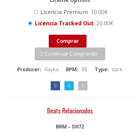
License Options
Licencia Premium
10.00€
Licencia Tracked Out
20.00€
Comprar
Continuar Comprando
Producer:
Rayka
BPM:
88
Type:
dark
Beats Relacionados
BRM – D072