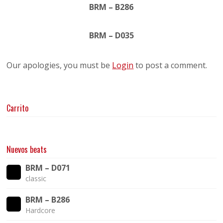
BRM – B286
BRM – D035
Our apologies, you must be
Login
to post a comment.
Carrito
Nuevos beats
BRM – D071
classic
BRM – B286
Hardcore