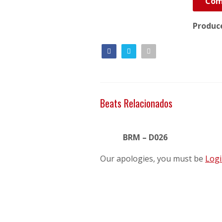
Com
Produc
Beats Relacionados
BRM – D026
Our apologies, you must be
Log