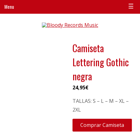
☰
Menu
Camiseta
Lettering Gothic
negra
24,95
€
TALLAS: S – L – M – XL –
2XL
Comprar Camiseta