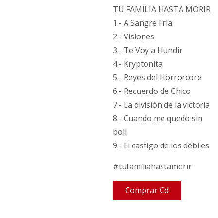
TU FAMILIA HASTA MORIR
1.- A Sangre Fría
2.- Visiones
3.- Te Voy a Hundir
4.- Kryptonita
5.- Reyes del Horrorcore
6.- Recuerdo de Chico
7.- La división de la victoria
8.- Cuando me quedo sin
boli
9.- El castigo de los débiles
#tufamiliahastamorir
Comprar Cd