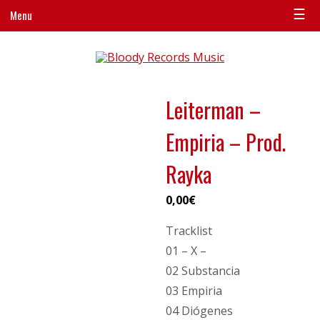
☰
Menu
Leiterman –
Empiria – Prod.
Rayka
0,00
€
Tracklist
01 – X –
02 Substancia
03 Empiria
04 Diógenes