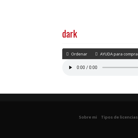
dark
Ordenar
AYUDA para comprar
Sobre mi
Tipos de licencias